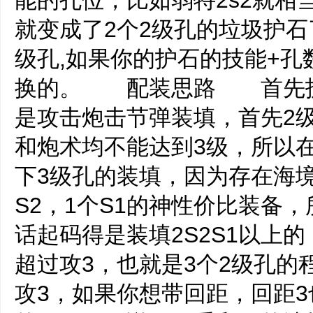
能的孔位，比如弱特2s2就相
就变成了2个2级孔的垃圾护石
级孔,如果你的护石的技能+孔数
换的。 配装思路 首先护
是攻击炮击节弹装填，首先2
和炮术均不能达到3级，所以
下3级孔的装填，因为存在海境
S2，1个S1的神性价比装备
话起码得是装填2S2S1以上
超过攻3，也就是3个2级孔
攻3，如果你想带回距，回距