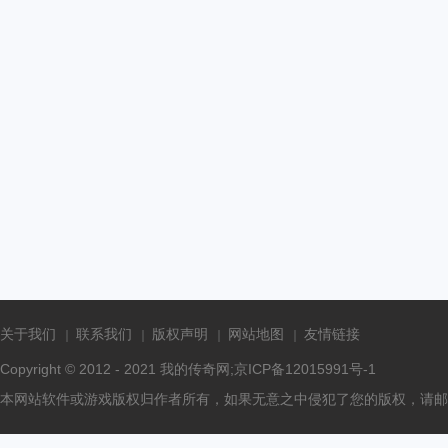
关于我们
联系我们
版权声明
网站地图
友情链接
Copyright © 2012 - 2021
我的传奇网
;京ICP备12015991号-1
本网站软件或游戏版权归作者所有，如果无意之中侵犯了您的版权，请邮