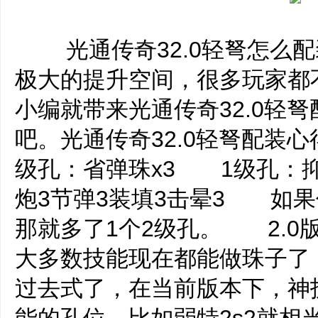
光通传奇32.0轻弩怎么配装
极大的提升空间，很多玩家都
小编就带来光通传奇32.0轻
吧。光通传奇32.0轻弩配
级孔：省弹珠x3 1级孔：抑
炮3节弹3装填3击晕3 如果
那就多了1个2级孔。 2.0
大多数技能现在都能做珠子了
过去式了，在当前版本下，神