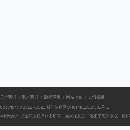
关于我们
联系我们
版权声明
网站地图
友情链接
Copyright © 2012 - 2021
我的传奇网
;京ICP备12015991号-1
本网站软件或游戏版权归作者所有，如果无意之中侵犯了您的版权，请邮