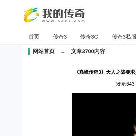
首页
传奇3
传奇3G
传奇3私
网站首页
→ 文章3700内容
《巅峰传奇3》天人之战要
阅读:643 