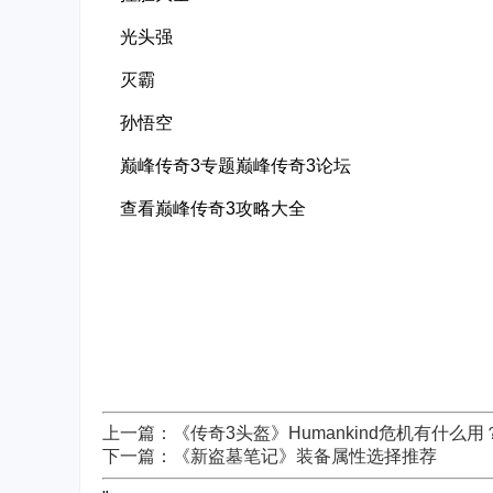
光头强
灭霸
孙悟空
巅峰传奇3专题巅峰传奇3论坛
查看巅峰传奇3攻略大全
上一篇：《传奇3头盔》Humankind危机有什么
下一篇：《新盗墓笔记》装备属性选择推荐