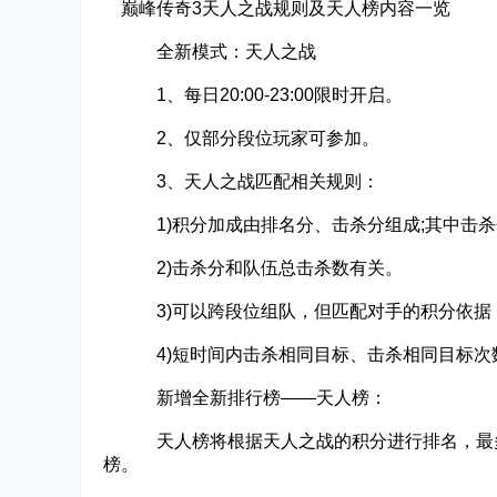
巅峰传奇3天人之战规则及天人榜内容一览
全新模式：天人之战
1、每日20:00-23:00限时开启。
2、仅部分段位玩家可参加。
3、天人之战匹配相关规则：
1)积分加成由排名分、击杀分组成;其中击杀
2)击杀分和队伍总击杀数有关。
3)可以跨段位组队，但匹配对手的积分依据，
4)短时间内击杀相同目标、击杀相同目标次数
新增全新排行榜——天人榜：
天人榜将根据天人之战的积分进行排名，最多
榜。