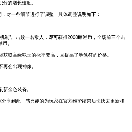
积分的增长难度。
，对一些细节进行了调整，具体调整说明如下：
制”。击败一名敌人，即可获得2000暗潮币，全场前三个击
暗潮币。
获取高级魂玉的概率变高，且提高了地煞符的价格。
不再会出现神像。
刷新金色装备。
享到此，感兴趣的为玩家在官方维护结束后快快去更新和