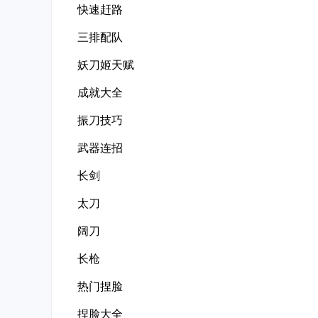
快速赶路
三排配队
妖刀姬天赋
成就大全
振刀技巧
武器连招
长剑
太刀
阔刀
长枪
热门捏脸
捏脸大全