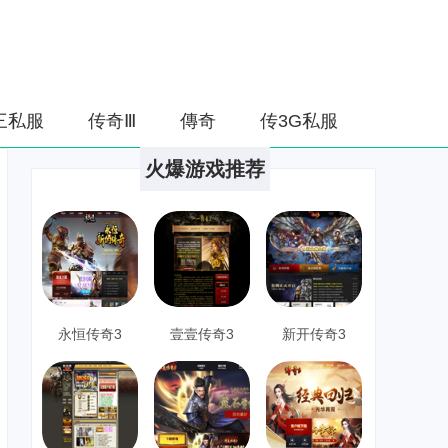
三私服
传奇Ⅲ
傳奇
传3G私服
火爆游戏推荐
永恒传奇3
壹壹传奇3
新开传奇3