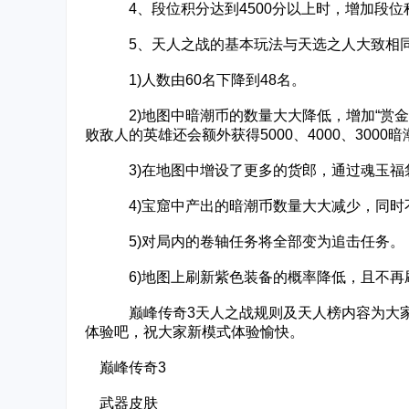
4、段位积分达到4500分以上时，增加段位
5、天人之战的基本玩法与天选之人大致相同
1)人数由60名下降到48名。
2)地图中暗潮币的数量大大降低，增加“赏金机
败敌人的英雄还会额外获得5000、4000、3000
3)在地图中增设了更多的货郎，通过魂玉福袋
4)宝窟中产出的暗潮币数量大大减少，同时
5)对局内的卷轴任务将全部变为追击任务。
6)地图上刷新紫色装备的概率降低，且不再
巅峰传奇3天人之战规则及天人榜内容为大家分
体验吧，祝大家新模式体验愉快。
巅峰传奇3
武器皮肤