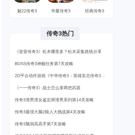
魅22传奇3
华夏传奇3
经典传奇3
传奇3热门
《壹壹传奇3》松木哪里多？松木采集路线分享
BOSS传奇3神舰任务第7关攻略
2D平台动作游戏《中华传奇3：英雄东北传奇3》发布正式预告片
《一一传奇3》战士怎么拿两把武器
传奇3渣男渣女鉴定师渣男系列第14关攻略
传奇3最强大脑2狼人大挑战第4关攻略
传奇3脑洞高高手第7关攻略