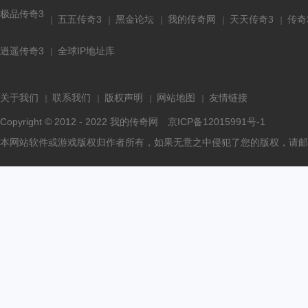
极品传奇3
五五传奇3
黑金论坛
我的传奇网
天天传奇3
传奇
逍遥传奇3
全球IP地址库
关于我们
联系我们
版权声明
网站地图
友情链接
Copyright © 2012 - 2022
我的传奇网
京ICP备12015991号-1
本网站软件或游戏版权归作者所有，如果无意之中侵犯了您的版权，请邮