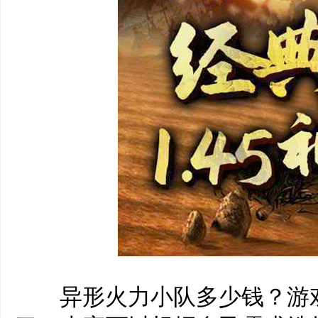
‌‍异形火力小队多少钱？游