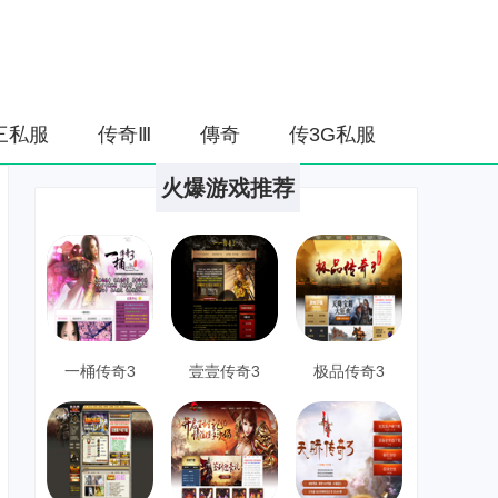
三私服
传奇Ⅲ
傳奇
传3G私服
火爆游戏推荐
一桶传奇3
壹壹传奇3
极品传奇3