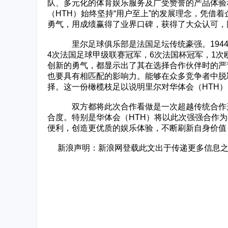
队、多元化的体育娱乐服务及广受赞誉的产品体验
（HTH）始终坚持“用户至上”的发展理念，凭借
勇气，用成绩赢得了业界口碑，获得了大众认可，
里尔足球俱乐部是法国足坛传统豪强。1944
4次法国足球甲级联赛冠军，6次法国杯冠军，1
创新的勇气，都显示出了其在选择合作伙伴时的严
也要具有相匹配的影响力。能够在众多竞争者中脱
择。这一份橄榄枝足以说明里尔对华体会（HTH
双方都将此次合作看做是一次超越传统合作形
合度。特别是华体会（HTH）将以此次强强合作
便利，创造更优质的娱乐体验，不断刷新自身价值
新浪声明：新浪网登载此文出于传递更多信息之