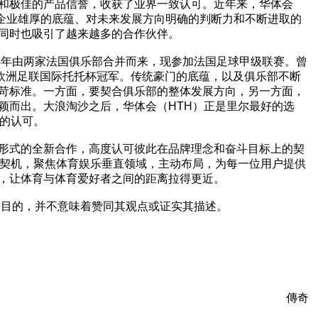
和极佳的产品信誉，收获了业界一致认可。近年来，华体会
着企业雄厚的底蕴、对未来发展方向明确的判断力和不断进取的
同时也吸引了越来越多的合作伙伴。
年由两家法国俱乐部合并而来，现参加法国足球甲级联赛。曾
次欧洲足联国际托托杯冠军。传统豪门的底蕴，以及俱乐部不断
苛标准。一方面，要契合俱乐部的整体发展方向，另一方面，
颖而出。大浪淘沙之后，华体会（HTH）正是里尔最好的选
）的认可。
式的全新合作，高度认可彼此在品牌理念和奋斗目标上的契
为契机，聚焦体育娱乐垂直领域，主动布局，为每一位用户提供
，让体育与体育爱好者之间的距离拉得更近。
目的，并不意味着赞同其观点或证实其描述。
傳奇