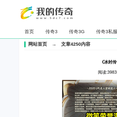
首页
传奇3
传奇3G
传奇3私
网站首页
→ 文章4250内容
《冰封传
阅读:3983