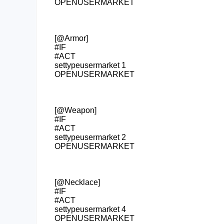
OPENUSERMARKET
[@Armor]
#IF
#ACT
settypeusermarket 1
OPENUSERMARKET
[@Weapon]
#IF
#ACT
settypeusermarket 2
OPENUSERMARKET
[@Necklace]
#IF
#ACT
settypeusermarket 4
OPENUSERMARKET