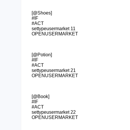
[@Shoes]
#IF
#ACT
settypeusermarket 11
OPENUSERMARKET
[@Potion]
#IF
#ACT
settypeusermarket 21
OPENUSERMARKET
[@Book]
#IF
#ACT
settypeusermarket 22
OPENUSERMARKET