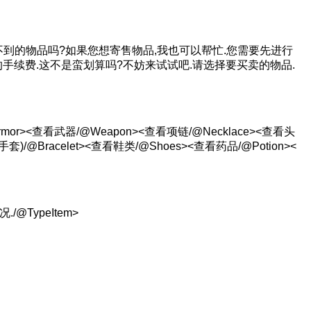
到的物品吗?如果您想寄售物品,我也可以帮忙.您需要先进行
%的手续费.这不是蛮划算吗?不妨来试试吧.请选择要买卖的物品.
or><查看武器/@Weapon><查看项链/@Necklace><查看头
套)/@Bracelet><查看鞋类/@Shoes><查看药品/@Potion><
TypeItem>