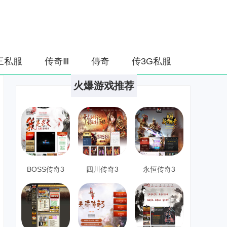
三私服
传奇Ⅲ
傳奇
传3G私服
火爆游戏推荐
BOSS传奇3
四川传奇3
永恒传奇3