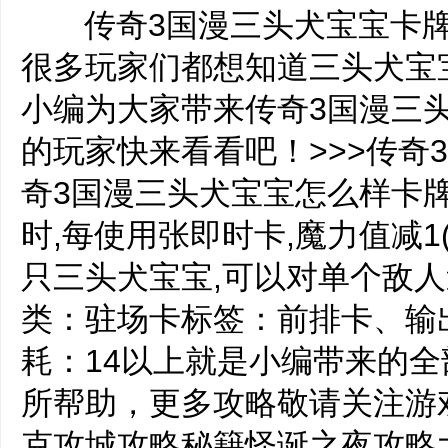
‌‍传奇3国漫三头犬宝宝卡
很多玩家们都想知道三头犬宝
小编为大家带来传奇3国漫三
的玩家快来看看吧！>>>传奇
奇3国漫三头犬宝宝怎么样卡
时,每使用张即时卡,魔力值减1
只三头犬宝宝,可以对单个敌
类：驻场卡标签：前排卡、输
耗：14以上就是小编带来的
所帮助，更多攻略敬请关注游
克攻城攻略秘籍怪诞之夜攻略