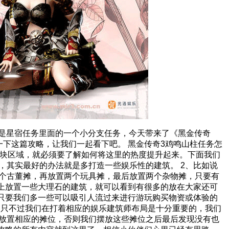
是星宿任务里面的一个小分支任务，今天带来了《黑金传奇
一下这篇攻略，让我们一起看下吧。 黑金传奇3鸡鸣山柱任务怎
一块区域，就必须要了解如何将这里的热度提升起来。下面我们
，其实最好的办法就是多打造一些娱乐性的建筑。 2、比如说
个古董摊，再放置两个玩具摊，最后放置两个杂物摊，只要有
路上放置一些大理石的建筑，就可以看到有很多的放在大家还可
、只要我们多一些可以吸引人流过来进行游玩购买物资或体验的
 只不过我们在打着相应的娱乐建筑师布局是十分重要的，我们
放置相应的摊位，否则我们摆放这些摊位之后最后发现没有也