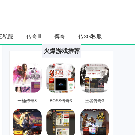
三私服
传奇Ⅲ
傳奇
传3G私服
火爆游戏推荐
一桶传奇3
BOSS传奇3
王者传奇3