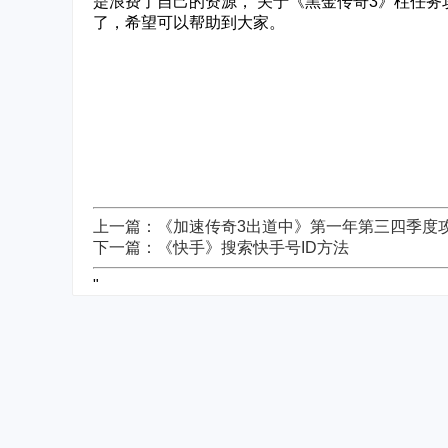
是浪费了自己的资源， 关于《黑金传奇3》柱任
了，希望可以帮助到大家。
上一篇：《加速传奇3出道中》第一年第三四季度
下一篇：《快手》搜索快手号ID方法
"