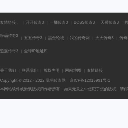
友情链接：
开开传奇3
一桶传奇3
BOSS传奇3
天骄传奇3
极品传奇3
五五传奇3
黑金论坛
我的传奇网
天天传奇3
传奇
逍遥传奇3
全球IP地址库
关于我们
联系我们
版权声明
网站地图
友情链接
Copyright © 2012 - 2022
我的传奇网
京ICP备12015991号-1
本网站软件或游戏版权归作者所有，如果无意之中侵犯了您的版权，请邮