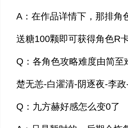
A：在作品详情下，那排角
送糖100颗即可获得角色R
Q：各角色攻略难度由简至
楚无恙-白濯清-阴逐夜-李政
Q：九方赫好感怎么变0了