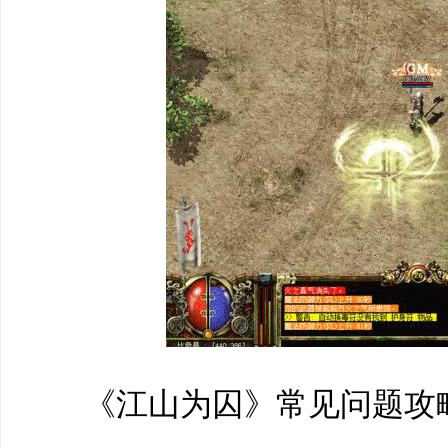
‌‍《江山为囚》常见问题攻