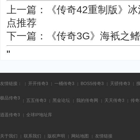
上一篇：《传奇42重制版》冰
点推荐
下一篇：《传奇3G》海衹之
"
友情链接：
开开传奇3
一桶传奇3
BOSS传奇3
天骄传奇3
极品传奇3
五五传奇3
黑金论坛
我的传奇网
天天传奇3
传奇
逍遥传奇3
全球IP地址库
关于我们
联系我们
版权声明
网站地图
友情链接