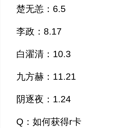
楚无恙：6.5
李政：8.17
白濯清：10.3
九方赫：11.21
阴逐夜：1.24
Q：如何获得r卡