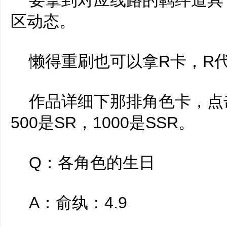
要拿到对应线路的羁绊道具
区动态。
懒得重刷也可以拿R卡，R代
作品详细下那排角色卡，点击
500是SR，1000是SSR。
Q：各角色的生日
A：俞纨：4.9