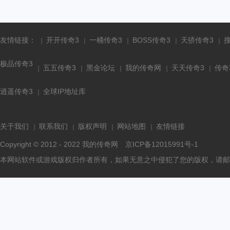
友情链接：
开开传奇3
一桶传奇3
BOSS传奇3
天骄传奇3
极品传奇3
五五传奇3
黑金论坛
我的传奇网
天天传奇3
传奇
逍遥传奇3
全球IP地址库
关于我们
联系我们
版权声明
网站地图
友情链接
Copyright © 2012 - 2022
我的传奇网
京ICP备12015991号-1
本网站软件或游戏版权归作者所有，如果无意之中侵犯了您的版权，请邮