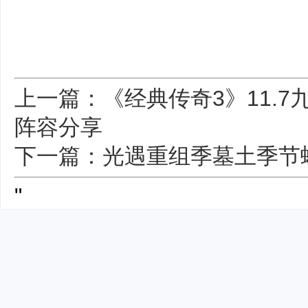
上一篇：《经典传奇3》11.7九
阵容分享
下一篇：光遇重组季墓土季节
"