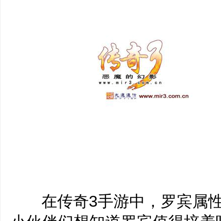
‌‍在传奇3手游中，罗宾属