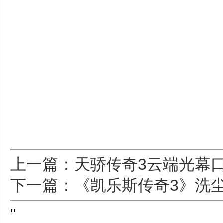
上一篇：天骄传奇3云端光幕
下一篇：《凯乐斯传奇3》洗
"