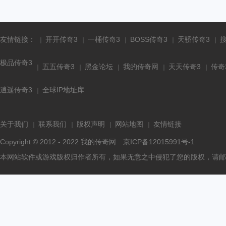
友情链接：
开开传奇3
一桶传奇3
BOSS传奇3
天骄传奇3
极品传奇3
五五传奇3
黑金论坛
我的传奇网
天天传奇3
传奇
逍遥传奇3
全球IP地址库
关于我们
联系我们
版权声明
网站地图
友情链接
Copyright © 2012 - 2022
我的传奇网
京ICP备12015991号-1
本网站软件或游戏版权归作者所有，如果无意之中侵犯了您的版权，请邮