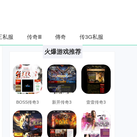
三私服
传奇Ⅲ
傳奇
传3G私服
火爆游戏推荐
BOSS传奇3
新开传奇3
壹壹传奇3