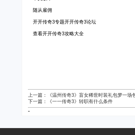
随从雇佣
开开传奇3专题开开传奇3论坛
查看开开传奇3攻略大全
上一篇：《温州传奇3》盲女稀世时装礼包梦一场
下一篇：《一一传奇3》转职有什么条件
"