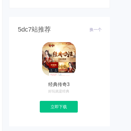
5dc7站推荐
换一个
经典传奇3
好玩就是经典
立即下载