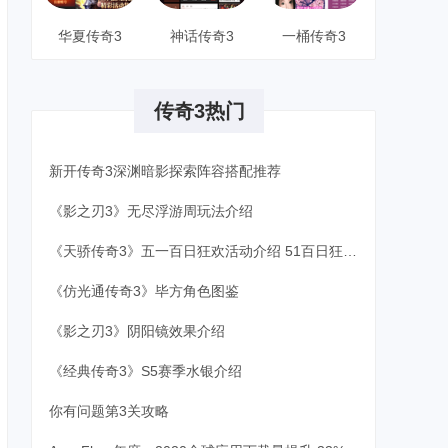
华夏传奇3
神话传奇3
一桶传奇3
传奇3热门
新开传奇3深渊暗影探索阵容搭配推荐
《影之刃3》无尽浮游周玩法介绍
《天骄传奇3》五一百日狂欢活动介绍 51百日狂欢攻略
《仿光通传奇3》毕方角色图鉴
《影之刃3》阴阳镜效果介绍
《经典传奇3》S5赛季水银介绍
你有问题第3关攻略