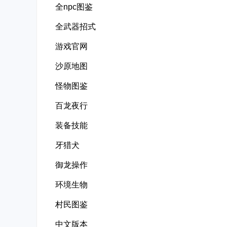
全npc图鉴
全武器招式
游戏官网
沙原地图
怪物图鉴
百龙夜行
装备技能
牙猎犬
御龙操作
环境生物
村民图鉴
中文版本