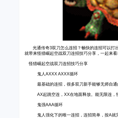
‌‍光通传奇3双刀怎么连招？畅快的连招可以打
就带来怪猎崛起空战双刀连招技巧分享，一起来看
怪猎崛起空战双刀连招技巧分享
鬼人AXXX AXXX循环
最基础的连招，很多双刀新手能够无师自通
AX起跳空连，XX在地面释放。能无限连，怪
鬼强AAA循环
鬼人强化下的唯一连招，连招简单，按A就