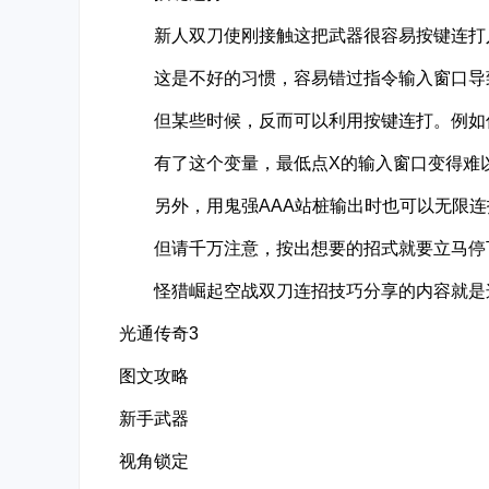
新人双刀使刚接触这把武器很容易按键连打入
这是不好的习惯，容易错过指令输入窗口导致
但某些时候，反而可以利用按键连打。例如低
有了这个变量，最低点X的输入窗口变得难以把
另外，用鬼强AAA站桩输出时也可以无限连打
但请千万注意，按出想要的招式就要立马停下
怪猎崛起空战双刀连招技巧分享的内容就是这
光通传奇3
图文攻略
新手武器
视角锁定