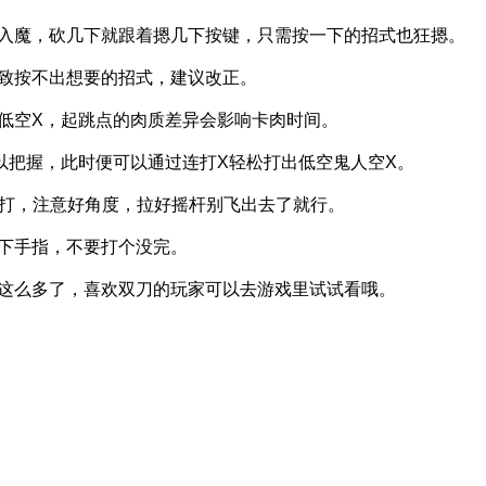
魔，砍几下就跟着摁几下按键，只需按一下的招式也狂摁。
按不出想要的招式，建议改正。
空X，起跳点的肉质差异会影响卡肉时间。
握，此时便可以通过连打X轻松打出低空鬼人空X。
，注意好角度，拉好摇杆别飞出去了就行。
手指，不要打个没完。
么多了，喜欢双刀的玩家可以去游戏里试试看哦。