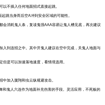
以不插入任何地面招式直接起跳。
起跳当身而后空A冲到安全区域的可能性。
消耗鬼人条，复读鬼强AAA容易让鬼人槽见底，再次建议
入到连招之中。其中开鬼人建议在空中完成，关鬼人地面与
但是可以加速落地速度，看情境选用。
中加入胧翔和虫云纵规避攻击。
和鬼人六连作为地面补充伤害的手段。灵活应用，不死板的