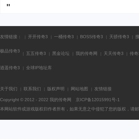
"
友情链接：
开开传奇3
一桶传奇3
BOSS传奇3
天骄传奇3
极品传奇3
五五传奇3
黑金论坛
我的传奇网
天天传奇3
传奇
逍遥传奇3
全球IP地址库
关于我们
联系我们
版权声明
网站地图
友情链接
Copyright © 2012 - 2022
我的传奇网
京ICP备12015991号-1
本网站软件或游戏版权归作者所有，如果无意之中侵犯了您的版权，请邮