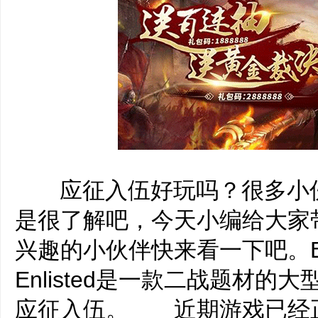
‌‍应征入伍好玩吗？很多小
是很了解吧，今天小编给大家带来
兴趣的小伙伴快来看一下吧。E
Enlisted是一款二战题材
应征入伍。 近期游戏已经