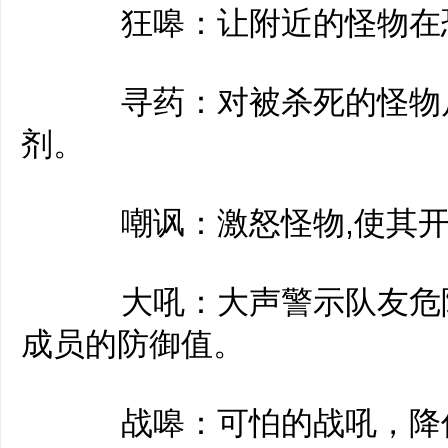
狂嗥：让附近的怪物在恐
寻药：对被杀死的怪物尸
剂。
嘲讽：激怒怪物,使其开
大吼：大声警示队友危险
成员的防御值。
战嗥：可怕的战吼，降低