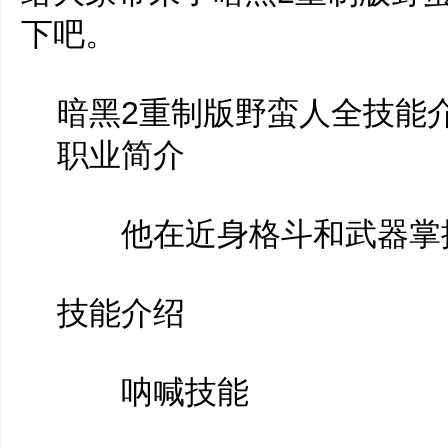
下吧。
暗黑2重制版野蛮人全技能
职业简介
他在近身格斗和武器掌握
技能介绍
呐喊技能