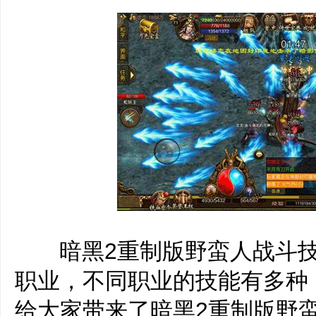
‌‍暗黑2重制版野蛮人战斗
职业，不同职业的技能有多种
给大家带来了暗黑2重制版野