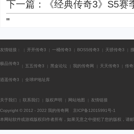
下一篇：《经典传奇3》S5赛
"
友情链接：
开开传奇3
一桶传奇3
BOSS传奇3
天骄传奇3
极品传奇3
五五传奇3
黑金论坛
我的传奇网
天天传奇3
传奇
逍遥传奇3
全球IP地址库
关于我们
联系我们
版权声明
网站地图
友情链接
Copyright © 2012 - 2022
我的传奇网
京ICP备12015991号-1
本网站软件或游戏版权归作者所有，如果无意之中侵犯了您的版权，请邮