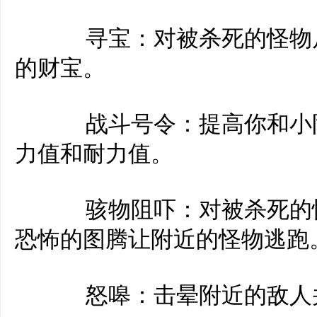
寻宝：对被杀死的怪物尸
的财宝。
战斗号令：提高你和小队
力值和耐力值。
骇物阻吓：对被杀死的怪
恐怖的图腾让附近的怪物逃跑
怒嗥：击晕附近的敌人并