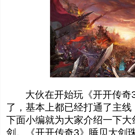
‌‍大伙在开始玩《开开传奇
了，基本上都已经打通了主线，
下面小编就为大家介绍一下大
剑。《开开传奇3》睡贝大剑