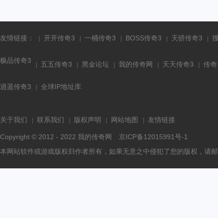
友情链接：
开开传奇3
一桶传奇3
BOSS传奇3
天骄传奇3
极品传奇3
五五传奇3
黑金论坛
我的传奇网
天天传奇3
传奇
逍遥传奇3
全球IP地址库
关于我们
联系我们
版权声明
网站地图
友情链接
Copyright © 2012 - 2022
我的传奇网
京ICP备12015991号-1
本网站软件或游戏版权归作者所有，如果无意之中侵犯了您的版权，请邮