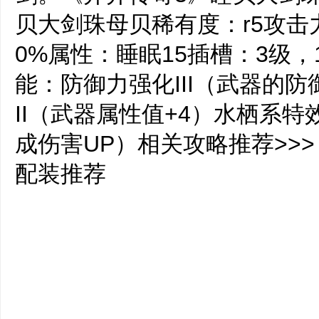
贝大剑珠母贝稀有度：r5攻击
0%属性：睡眠15插槽：3级，
能：防御力强化III（武器的防
II（武器属性值+4）水栖系
成伤害UP）相关攻略推荐>>
配装推荐