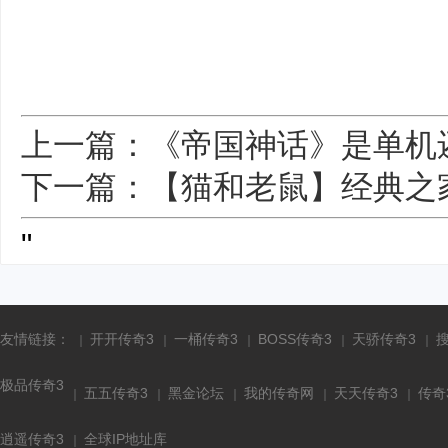
上一篇：《帝国神话》是单机
下一篇：【猫和老鼠】经典之
"
友情链接：
开开传奇3
一桶传奇3
BOSS传奇3
天骄传奇3
极品传奇3
五五传奇3
黑金论坛
我的传奇网
天天传奇3
传奇
逍遥传奇3
全球IP地址库